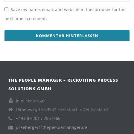
Save my name, email, and website in this browser for the
next time I comment.
THE PEOPLE MANAGER – RECRUITING PROCESS
SOLUTIONS GMBH
Jens Seeberger
Ulmenweg 15 69502 Hemsbach / Deutschland
+49 (0) 6201 / 2557766
j.seeberger@thepeoplemanager.de