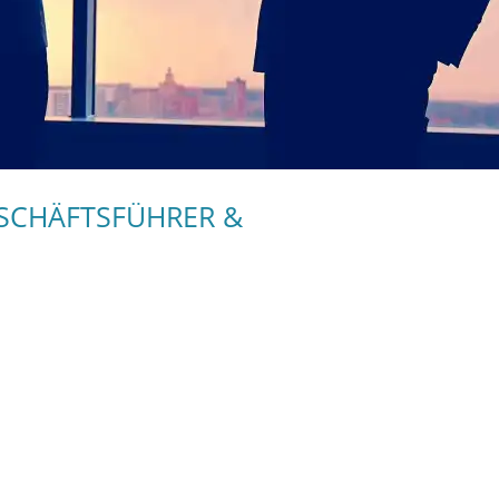
ESCHÄFTSFÜHRER &