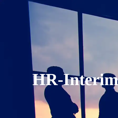
HR-Interim