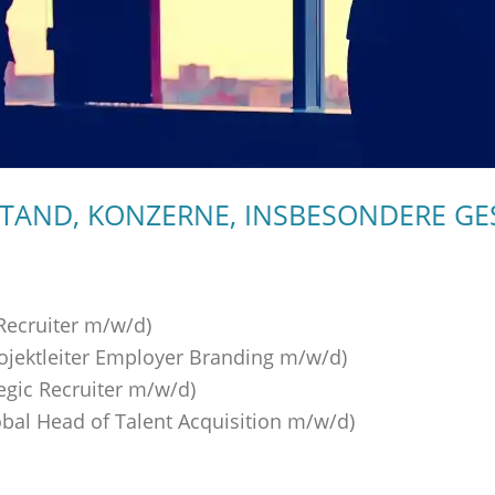
LSTAND, KONZERNE, INSBESONDERE G
 Recruiter m/w/d)
rojektleiter Employer Branding m/w/d)
tegic Recruiter m/w/d)
obal Head of Talent Acquisition m/w/d)