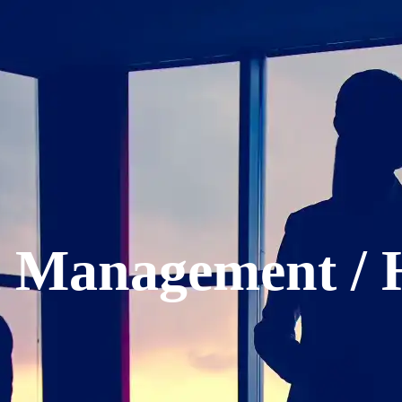
 Management / 