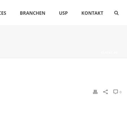
CES
BRANCHEN
USP
KONTAKT
CLIENT-05
0