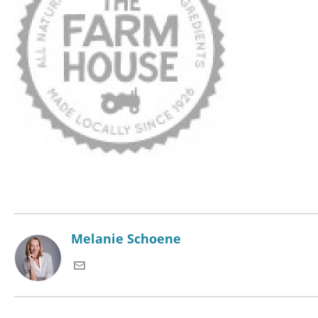
Melanie Schoene